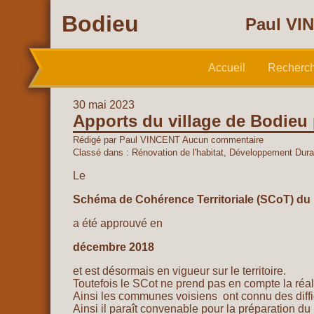
Bodieu
Paul VIN
Accueil
Recherc
30 mai 2023
Apports du village de Bodieu
Rédigé par Paul VINCENT
Aucun commentaire
Classé dans :
Rénovation de l'habitat
,
Développement Dura
Le
Schéma de Cohérence Territoriale (SCoT) du
a été approuvé en
décembre 2018
et est désormais en vigueur sur le territoire.
Toutefois le SCot ne prend pas en compte la réal
Ainsi les communes voisiens ont connu des diff
Ainsi il paraît convenable pour la préparation 