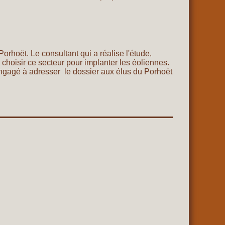
orhoët. Le consultant qui a réalise l'étude,
de choisir ce secteur pour implanter les éoliennes.
 engagé à adresser le dossier aux élus du Porhoët