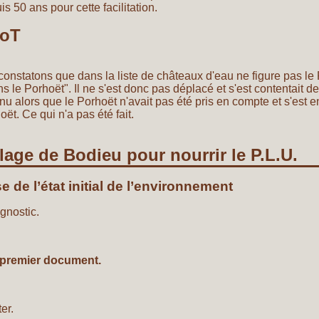
 50 ans pour cette facilitation.
CoT
nstatons que dans la liste de châteaux d'eau ne figure pas le P
 dans le Porhoët". Il ne s'est donc pas déplacé et s'est contentait 
nnu alors que le Porhoët n'avait pas été pris en compte et s'est
oët. Ce qui n'a pas été fait.
llage de Bodieu pour nourrir le P.L.U.
se de l’état initial de l’environnement
gnostic.
 premier document.
er.