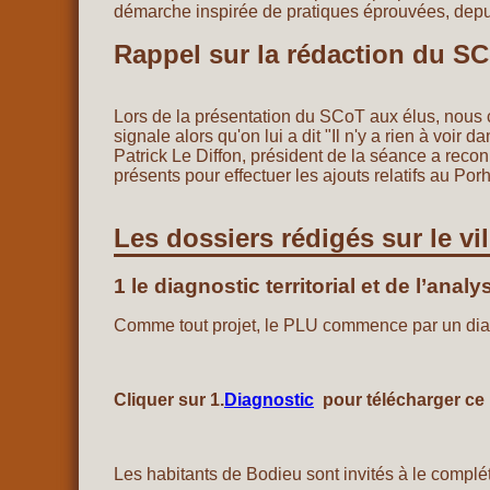
démarche inspirée de pratiques éprouvées, depuis
Rappel sur la rédaction du S
Lors de la présentation du SCoT aux élus, nous co
signale alors qu'on lui a dit "Il n'y a rien à voir
Patrick Le Diffon, président de la séance a reco
présents pour effectuer les ajouts relatifs au Porh
Les dossiers rédigés sur le vi
1 le diagnostic territorial et de l’analy
Comme tout projet, le PLU commence par un dia
Cliquer sur 1.
Diagnostic
pour télécharger ce
Les habitants de Bodieu sont invités à le complét