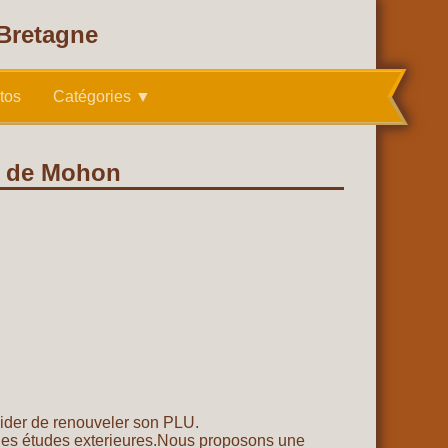
 Bretagne
tos
Catégories ▼
ne de Mohon
ider de renouveler son PLU.
t les études exterieures.Nous proposons une