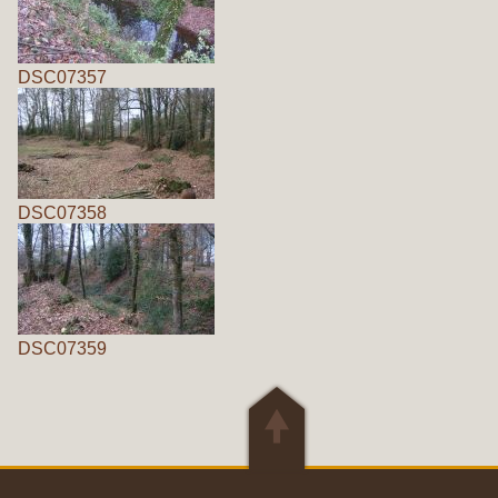
DSC07357
DSC07358
DSC07359
🠝