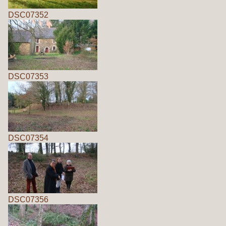
DSC07352
DSC07353
DSC07354
DSC07356