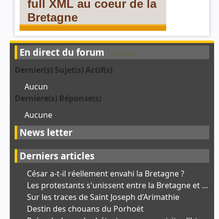
En direct du forum
61 Membres
Dernier(s) Sujet(s) Actif(s)
Aucun
Derniere(s) Réponse(s)
Aucune
News letter
Derniers articles
César a-t-il réellement envahi la Bretagne ?
Les protestants s'unissent entre la Bretagne et l'Ardèche
Sur les traces de Saint Joseph d’Arimathie
Destin des chouans du Porhoët